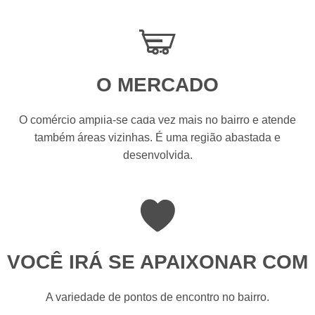
O MERCADO
Bem-vindo ao Itaim Bibi
O comércio amplia-se cada vez mais no bairro e atende
também áreas vizinhas. É uma região abastada e
desenvolvida.
VOCÊ IRÁ SE APAIXONAR COM
A variedade de pontos de encontro no bairro.