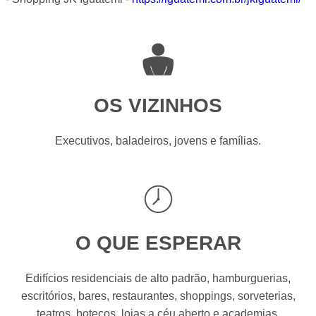
OS VIZINHOS
Executivos, baladeiros, jovens e famílias.
O QUE ESPERAR
Edifícios residenciais de alto padrão, hamburguerias,
escritórios, bares, restaurantes, shoppings, sorveterias,
teatros, botecos, lojas a céu aberto e academias.