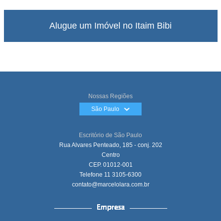
Alugue um Imóvel no Itaim Bibi
Nossas Regiões
São Paulo
Escritório de São Paulo
Rua Alvares Penteado, 185 - conj. 202
Centro
CEP. 01012-001
Telefone
11 3105-6300
contato@marcelolara.com.br