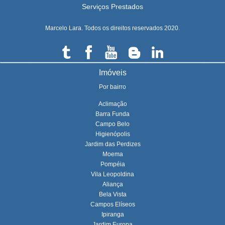
Serviços Prestados
Marcelo Lara. Todos os direitos reservados 2020.
Imóveis
Por bairro
Aclimação
Barra Funda
Campo Belo
Higienópolis
Jardim das Perdizes
Moema
Pompéia
Vila Leopoldina
Aliança
Bela Vista
Campos Elíseos
Ipiranga
Jardim Europa