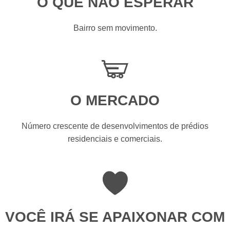
O QUE NÃO ESPERAR
Bairro sem movimento.
O MERCADO
Número crescente de desenvolvimentos de prédios
residenciais e comerciais.
Bem-vindo ao Jardim Paulista
VOCÊ IRÁ SE APAIXONAR COM