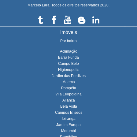
Marcelo Lara. Todos os direitos reservados 2020.
Imóveis
Por bairro
Aclimação
Barra Funda
Campo Belo
Higienópolis
Jardim das Perdizes
Moema
Pompéia
Vila Leopoldina
Aliança
Bela Vista
Campos Elíseos
Ipiranga
Jardim Europa
Morumbi