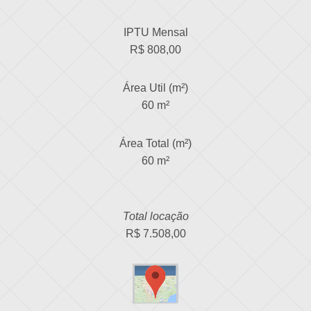
IPTU Mensal
R$ 808,00
Área Util (m²)
60 m²
Área Total (m²)
60 m²
Total locação
R$ 7.508,00