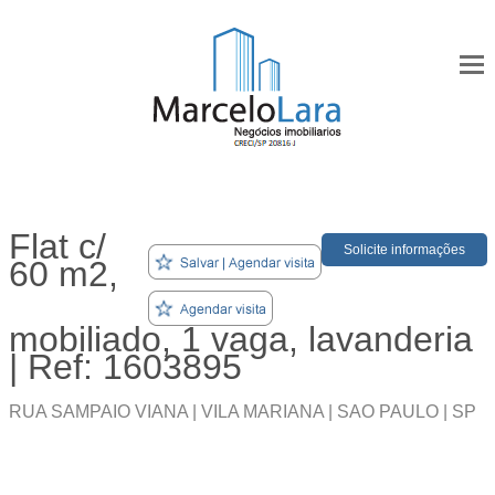
Flat c/
Solicite informações
60 m2,
mobiliado, 1 vaga, lavanderia
| Ref: 1603895
RUA SAMPAIO VIANA | VILA MARIANA | SAO PAULO | SP